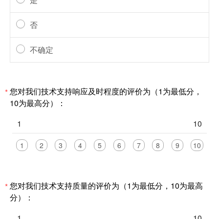
否
不确定
您对我们技术支持响应及时程度的评价为（1为最低分，
*
10为最高分）：
1
10
1
2
3
4
5
6
7
8
9
10
您对我们技术支持质量的评价为（1为最低分，10为最高
*
分）：
1
10