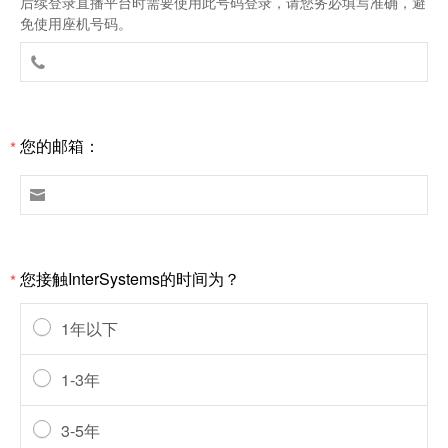
后续登录直播平台时需要使用此号码登录，请您务必填写准确，避
免使用座机号码。

您的邮箱：
*

您接触InterSystems的时间为？
*
1年以下
1-3年
3-5年